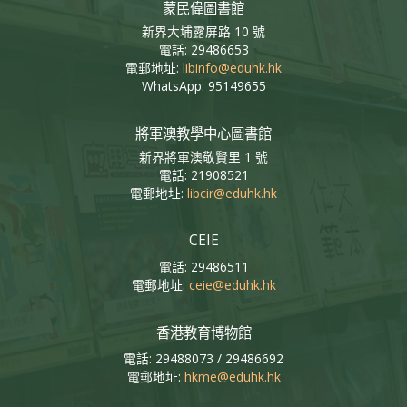
蒙民偉圖書館
新界大埔露屏路 10 號
電話: 29486653
電郵地址:
libinfo@eduhk.hk
WhatsApp: 95149655
將軍澳教學中心圖書館
新界將軍澳敬賢里 1 號
電話: 21908521
電郵地址:
libcir@eduhk.hk
CEIE
電話: 29486511
電郵地址:
ceie@eduhk.hk
香港教育博物館
電話: 29488073 / 29486692
電郵地址:
hkme@eduhk.hk