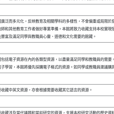
藏廣泛而多元化，反映教育及相關學科的多樣性，不會偏重或局限於
教師和其他教育工作者做好專業準備。本館將致力收藏支持本校實現
能豐富及滿足同學與教職員心靈、道德和文化需要的館藏。
藏包括電子資源在內的各類型資源，以盡量滿足同學和教職員的需要
電子學習，本館將優先採購電子格式的資源。如同學或教職員建議購
要收藏中英文資源，亦會根據需要收藏其它語言的資源。
要收藏涉及當代議題和當前研究的資源，支援本校研究活動的歷史資