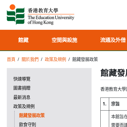
館藏
空間與設施
流通及外借
首頁
關於我們
政策及規例
館藏發展政策
館藏發
快速導覽
圖書捐贈
香港教育大學
最新消息
1.
宗旨
政策及規例
館藏發展政策
本館旨
飲食守則
需要而