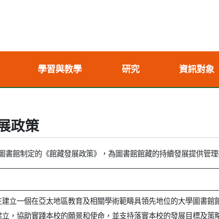
學習與教學
研究
資訊對象
展政策
圖書館制定的《館藏發展政策》，為圖書館館藏的持續發展提供管理
在建立一個在亞太地區教育及相關學術範疇具領先地位的大學圖書館
建立，協助實踐本校的願景和使命，並支持落實本校的發展目標及策