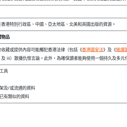
在香港特別行政區、中國、亞太地區、北美和英國出版的資源。
藏物品
會收藏或提供內容可能觸犯香港法律（包括《
香港國安法
》及《
維護
；及 iii）散播仇恨言論。此外，為確保讀者能夠使用一個持久及多
及工具
上架及/或流通的資料
中已有類似的資料