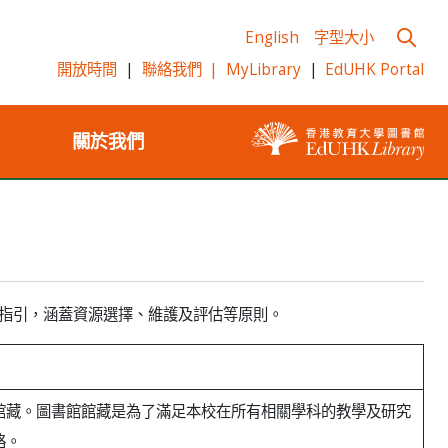
English
字型大小
開放時間
|
聯絡我們
|
MyLibrary
|
EdUHK Portal
關於我們
指引，涵蓋資源選擇、維護及評估等原則。
館藏。圖書館館藏是為了滿足本校在所有相關學科的教學及研究
略。