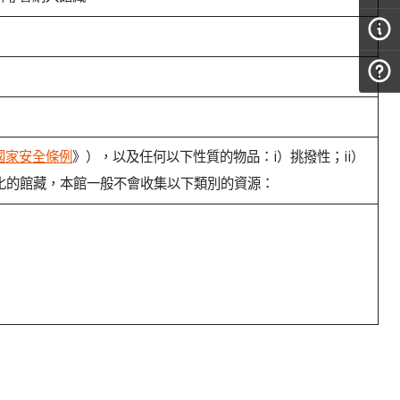
國家安全條例
》），以及任何以下性質的物品：i）挑撥性；ii）
元化的館藏，本館一般不會收集以下類別的資源：