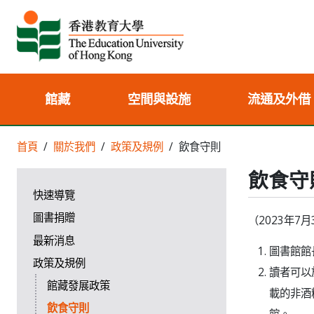
館藏
空間與設施
流通及外借
首頁
關於我們
政策及規例
飲食守則
飲食守
快速導覽
圖書捐贈
（2023年7
最新消息
圖書館館
政策及規例
讀者可以
館藏發展政策
載的非酒
飲食守則