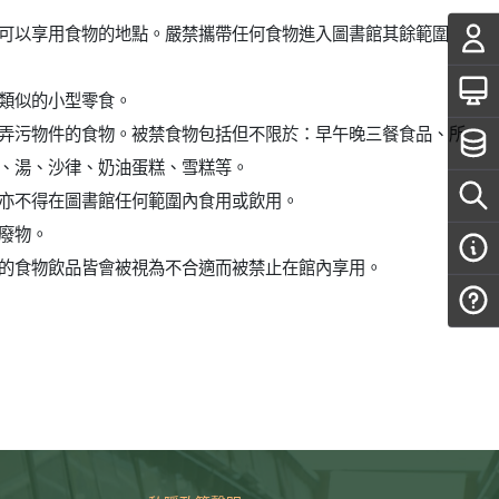
可以享用食物的地點。嚴禁攜帶任何食物進入圖書館其餘範圍
類似的小型零食。
弄污物件的食物。被禁食物包括但不限於：早午晚三餐食品、所
、湯、沙律、奶油蛋糕、雪糕等。
亦不得在圖書館任何範圍內食用或飲用。
廢物。
的食物飲品皆會被視為不合適而被禁止在館內享用。