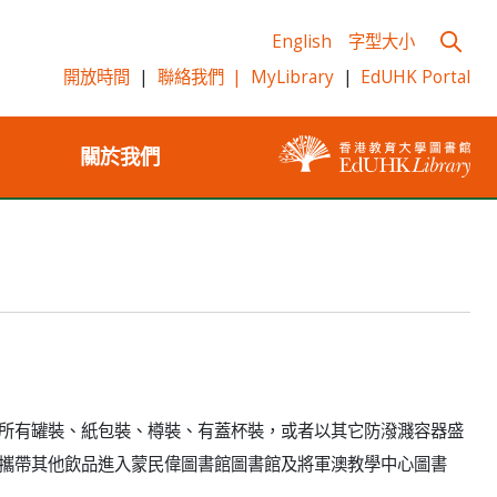
English
字型大小
開放時間
|
聯絡我們
|
MyLibrary
|
EdUHK Portal
關於我們
所有罐裝、紙包裝、樽裝、有蓋杯裝，或者以其它防潑濺容器盛
攜帶其他飲品進入蒙民偉圖書館圖書館及將軍澳教學中心圖書