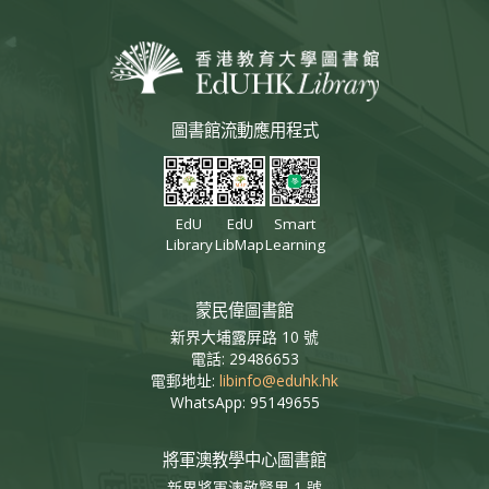
圖書館流動應用程式
EdU
EdU
Smart
Library
LibMap
Learning
蒙民偉圖書館
新界大埔露屏路 10 號
電話: 29486653
電郵地址:
libinfo@eduhk.hk
WhatsApp: 95149655
將軍澳教學中心圖書館
新界將軍澳敬賢里 1 號