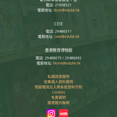
電話: 21908521
電郵地址:
libcir@eduhk.hk
CEIE
電話: 29486511
電郵地址:
ceie@eduhk.hk
香港教育博物館
電話: 29488073 / 29486692
電郵地址:
hkme@eduhk.hk
私隱政策聲明
收集個人資料聲明
閉路電視及入閘系統資料守則
Cookies
免責聲明
圖書館內聯網