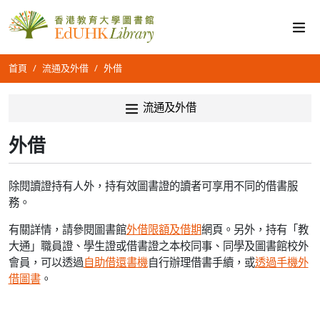
首頁
流通及外借
外借
流通及外借
外借
除閱讀證持有人外，持有效圖書證的讀者可享用不同的借書服
務。
有關詳情，請參閱圖書館
外借限額及借期
網頁。另外，持有「教
大通」職員證、學生證或借書證之本校同事、同學及圖書館校外
會員，可以透過
自助借還書機
自行辦理借書手續，或
透過手機外
借圖書
。