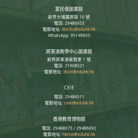
蒙民偉圖書館
新界大埔露屏路 10 號
電話: 29486653
電郵地址:
libinfo@eduhk.hk
WhatsApp: 95149655
將軍澳教學中心圖書館
新界將軍澳敬賢里 1 號
電話: 21908521
電郵地址:
libcir@eduhk.hk
CEIE
電話: 29486511
電郵地址:
ceie@eduhk.hk
香港教育博物館
電話: 29488073 / 29486692
電郵地址:
hkme@eduhk.hk