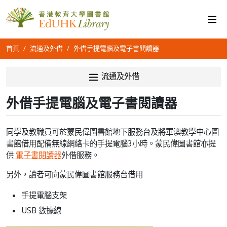
首頁
流通及外借
外借手提電腦及電子書閱讀器
流通及外借
外借手提電腦及電子書閱讀器
同學及教職員可於蒙民偉圖書館地下服務台及將軍澳教學中心圖
書館借用配備無線網絡卡的手提電腦3小時。蒙民偉圖書館亦提
供
電子書閱讀器
外借服務。
另外，讀者可向蒙民偉圖書館服務台借用
手提電腦支架
USB 數據線