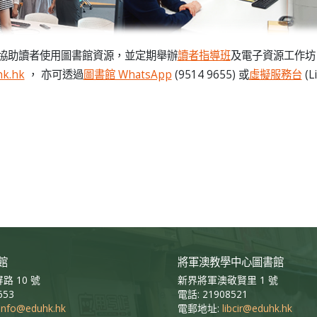
協助讀者使用圖書館資源，並定期舉辦
讀者指導班
及電子資源工作坊
hk.hk
， 亦可透過
圖書館 WhatsApp
(9514 9655) 或
虛擬服務台
(L
館
將軍澳教學中心圖書館
路 10 號
新界將軍澳敬賢里 1 號
653
電話: 21908521
binfo@eduhk.hk
電郵地址:
libcir@eduhk.hk