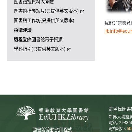
圖書館搵資料大考驗
圖書館指導短片(只提供英文版本)
圖書館工作坊(只提供英文版本)
我們非常樂意
採購建議
libinfo@edu
遠程登錄圖書館電子資源
學科指引(只提供英文版本)
蒙民偉圖書
新界大埔露屏
電話: 29486
電郵地址:
li
圖書館流動應用程式