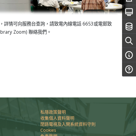
，詳情可向服務台查詢，請致電內線電話 6653或電郵致
ibrary Zoom) 聯絡我們。
私隱政策聲明
收集個人資料聲明
閉路電視及入閘系統資料守則
Cookies