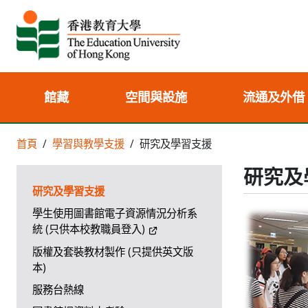
館藏
空間與設施
流通及外借
首頁
學習與教學支援
研究及學習支援
研究及
研究及學習支援
學生使用圖書館電子資源情況分析系
統 (只供本校教職員登入)
版權及套裝教材製作 (只提供英文版
本)
服務台熱線