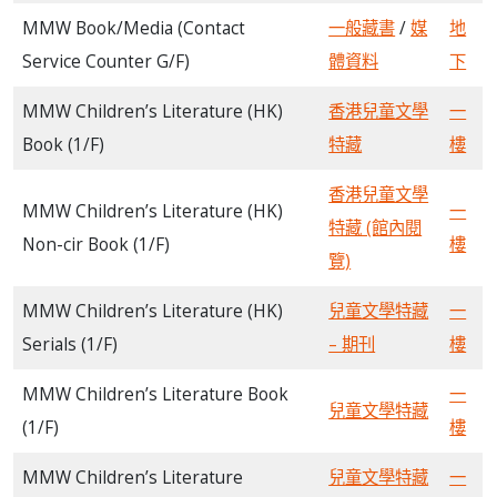
MMW Book/Media (Contact
一般藏書
/
媒
地
Service Counter G/F)
體資料
下
MMW Children’s Literature (HK)
香港兒童文學
一
Book (1/F)
特藏
樓
香港兒童文學
MMW Children’s Literature (HK)
一
特藏 (館內閱
Non-cir Book (1/F)
樓
覽)
MMW Children’s Literature (HK)
兒童文學特藏
一
Serials (1/F)
– 期刊
樓
MMW Children’s Literature Book
一
兒童文學特藏
(1/F)
樓
MMW Children’s Literature
兒童文學特藏
一