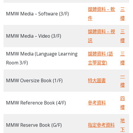
媒體資料 – 軟
三
MMW Media – Software (3/F)
件
樓
媒體資料 – 視
三
MMW Media – Video (3/F)
訊
樓
MMW Media (Language Learning
媒體資料 (語
三
Room 3/F)
言學習室)
樓
一
MMW Oversize Book (1/F)
特大圖書
樓
四
MMW Reference Book (4/F)
參考資料
樓
地
MMW Reserve Book (G/F)
指定參考資料
下