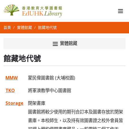
首頁
實體館藏
館藏地代號
實體館藏
館藏地代號
MMW
蒙民偉圖書館 (大埔校園)
TKO
將軍澳教學中心圖書館
Storage
閉架書庫
圖書館將較少使用的期刊合訂本及圖書存放於閉架
書庫。本校師生，以及持有效圖書證之校外會員皆