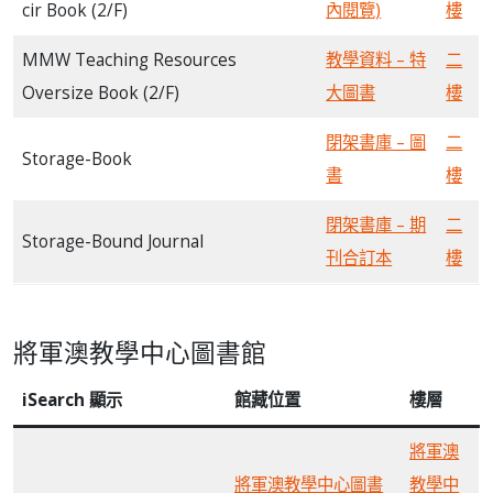
cir Book (2/F)
內閱覽)
樓
MMW Teaching Resources
教學資料 – 特
二
Oversize Book (2/F)
大圖書
樓
閉架書庫 – 圖
二
Storage-Book
書
樓
閉架書庫 – 期
二
Storage-Bound Journal
刊合訂本
樓
將軍澳教學中心圖書館
iSearch 顯示
館藏位置
樓層
將軍澳
將軍澳教學中心圖書
教學中