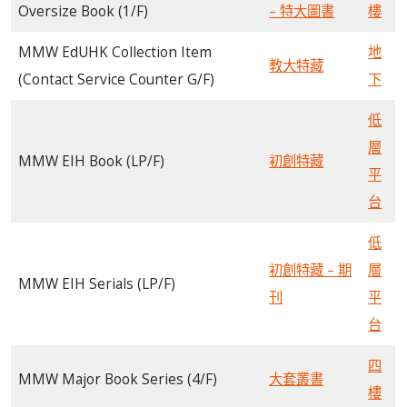
Oversize Book (1/F)
– 特大圖書
樓
MMW EdUHK Collection Item
地
教大特藏
(Contact Service Counter G/F)
下
低
層
MMW EIH Book (LP/F)
初創特藏
平
台
低
初創特藏 – 期
層
MMW EIH Serials (LP/F)
刊
平
台
四
MMW Major Book Series (4/F)
大套叢書
樓