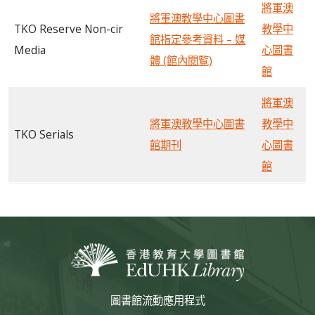
將軍澳
將軍澳教學中心圖書
TKO Reserve Non-cir
教學中
館指定參考資料 – 媒
Media
心圖書
體 (館內閱覧)
館
將軍澳
將軍澳教學中心圖書
教學中
TKO Serials
館期刊
心圖書
館
圖書館流動應用程式