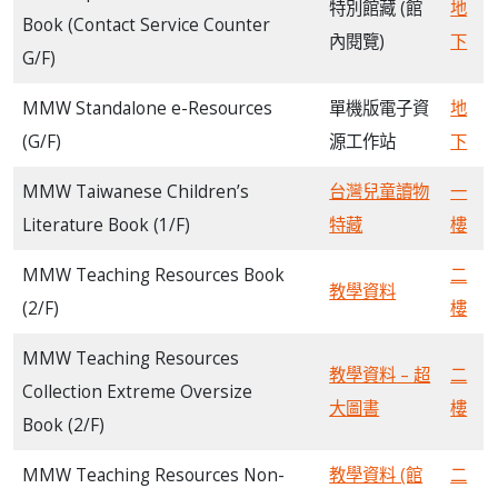
特別館藏 (館
地
Book (Contact Service Counter
內閱覽)
下
G/F)
MMW Standalone e-Resources
單機版電子資
地
(G/F)
源工作站
下
MMW Taiwanese Children’s
台灣兒童讀物
一
Literature Book (1/F)
特藏
樓
MMW Teaching Resources Book
二
教學資料
(2/F)
樓
MMW Teaching Resources
教學資料 – 超
二
Collection Extreme Oversize
大圖書
樓
Book (2/F)
MMW Teaching Resources Non-
教學資料 (館
二