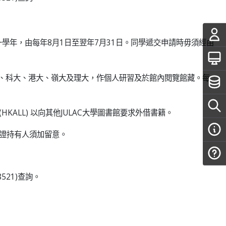
學年，由每年8月1日至翌年7月31日。同學遞交申請時毋須經由
大、科大、港大、嶺大及理大，作個人研習及於館內閱覽館藏。每
(HKALL) 以向其他JULAC大學圖書館要求外借書籍。
證持有人須加留意。
521)查詢。