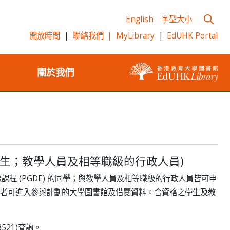
English
字型大小
開放時間
|
聯絡我們
|
MyLibrary
|
EdUHK Portal
關於我們
生；教學人員及相等職級的行政人員)
課程 (PGDE) 的同學；與教學人員及相等職級的行政人員皆可申
者可進入參與計劃的大學圖書館及借閱資料。合資格之學生及教
521)查詢。