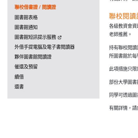
聯校借書證 / 閱讀證
聯校閱讀
圖書館表格
各級教資會資
圖書館通知
老師推薦。
圖書館短訊提示服務
外借手提電腦及電子書閱讀器
持有聯校閱讀
所圖書館於每
夥伴圖書館閱讀證
催還及預留
此項措施只限
續借
部份大學圖書
還書
同學可透過圖
有關詳情，請向