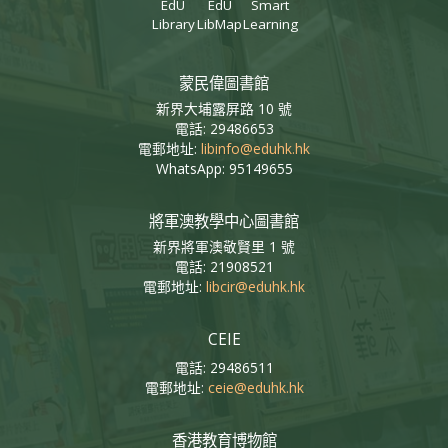
EdU
EdU
Smart
Library
LibMap
Learning
蒙民偉圖書館
新界大埔露屏路 10 號
電話: 29486653
電郵地址:
libinfo@eduhk.hk
WhatsApp: 95149655
將軍澳教學中心圖書館
新界將軍澳敬賢里 1 號
電話: 21908521
電郵地址:
libcir@eduhk.hk
CEIE
電話: 29486511
電郵地址:
ceie@eduhk.hk
香港教育博物館