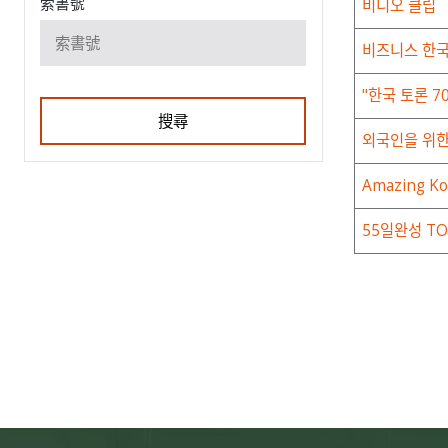
索書號
비디오 클립
비즈니스 한
"한국 토론 7
搜尋
외국인을 위한
Amazing 
55일완성 TO