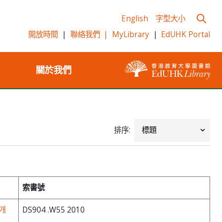
English
字型大小
開放時間
|
聯絡我們
|
MyLibrary
|
EdUHK Portal
關於我們
排序:
索書號
소개
DS904 .W55 2010