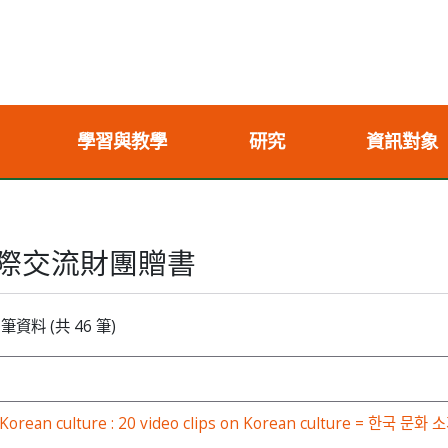
學習與教學
研究
資訊對象
際交流財團贈書
 筆資料 (共 46 筆)
orean culture : 20 video clips on Korean culture = 한국 문화 