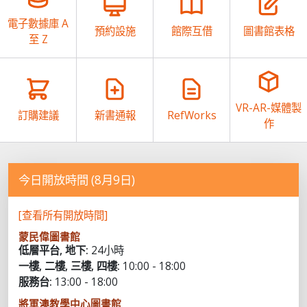
電子數據庫 A
預約設施
館際互借
圖書館表格
至 Z
VR-AR-媒體製
訂購建議
新書通報
RefWorks
作
今日開放時間 (8月9日)
[查看所有開放時間]
蒙民偉圖書館
低層平台, 地下:
24小時
一樓, 二樓, 三樓, 四樓:
10:00 - 18:00
服務台:
13:00 - 18:00
將軍澳教學中心圖書館