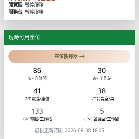
閱覽區:
暫停服務
服務台:
暫停服務
現時可用座位
座位搜尋器
86
30
4/F 自修間
3/F 工作站
41
38
2/F 電腦/座位
1/F 討論室/桌
133
5
G/F 電腦/工作站
LP/F 會議室/工作間
最後更新時間: 2026-08-08 18:05