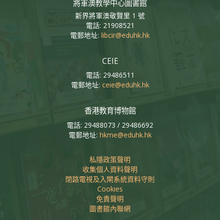
將軍澳教學中心圖書館
新界將軍澳敬賢里 1 號
電話: 21908521
電郵地址:
libcir@eduhk.hk
CEIE
電話: 29486511
電郵地址:
ceie@eduhk.hk
香港教育博物館
電話: 29488073 / 29486692
電郵地址:
hkme@eduhk.hk
私隱政策聲明
收集個人資料聲明
閉路電視及入閘系統資料守則
Cookies
免責聲明
圖書館內聯網