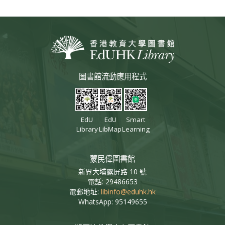
圖書館流動應用程式
EdU
EdU
Smart
Library
LibMap
Learning
蒙民偉圖書館
新界大埔露屏路 10 號
電話: 29486653
電郵地址:
libinfo@eduhk.hk
WhatsApp: 95149655