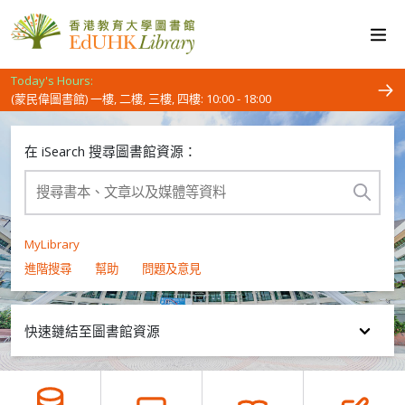
(蒙民偉圖書館) 低層平台, 地下: 24 Hours
Today's Hours:
(蒙民偉圖書館) 一樓, 二樓, 三樓, 四樓: 10:00 - 18:00
(蒙民偉圖書館) 服務台: 13:00 - 18:00
(將軍澳教學中心圖書館) 閱覽區: Closed
在 iSearch 搜尋圖書館資源：
(將軍澳教學中心圖書館) 服務台: Closed
MyLibrary
進階搜尋
幫助
問題及意見
快速鏈結至圖書館資源