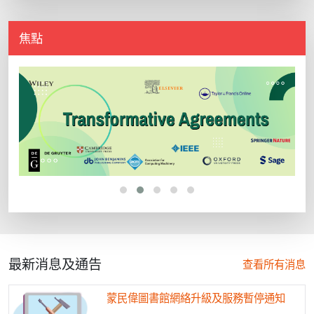
焦點
最新消息及通告
查看所有消息
蒙民偉圖書館網絡升級及服務暫停通知