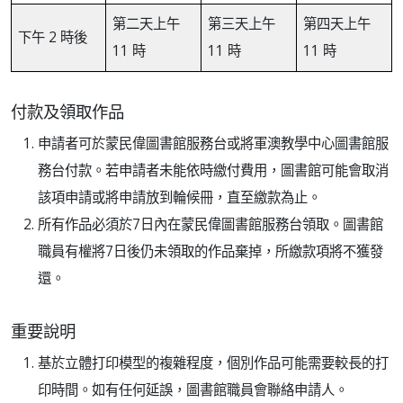
第二天上午
第三天上午
第四天上午
下午 2 時後
11 時
11 時
11 時
付款及領取作品
申請者可於蒙民偉圖書館服務台或將軍澳教學中心圖書館服
務台付款。若申請者未能依時繳付費用，圖書館可能會取消
該項申請或將申請放到輪候冊，直至繳款為止。
所有作品必須於7日內在蒙民偉圖書館服務台領取。圖書館
職員有權將7日後仍未領取的作品棄掉，所繳款項將不獲發
還。
重要說明
基於立體打印模型的複雜程度，個別作品可能需要較長的打
印時間。如有任何延誤，圖書館職員會聯絡申請人。