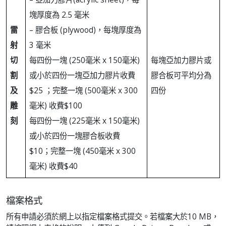
塊厚度為 2.5 毫米
雷
– 膠合板 (plywood)，每塊厚度為
射
3 毫米
切
每四份一塊 (250毫米 x 150毫米)
每塊亞加力膠片或
割
或小於四份一塊亞加力膠片收費
膠合板可平均分為
及
$25 ；完整一塊 (500毫米 x 300
四份
雕
毫米) 收費$100
刻
每四份一塊 (225毫米 x 150毫米)
或小於四份一塊膠合板收費
$10；完整一塊 (450毫米 x 300
毫米) 收費$40
檔案格式
所有申請必須於網上以指定檔案格式提交。若檔案大於10 MB，