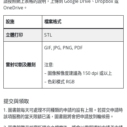
請按照網上表格的說明，上傳到 Google Drive、Dropbox 或
OneDrive。
設施
檔案格式
立體打印
STL
GIF, JPG, PNG, PDF
雷射切割及雕刻
注意:
– 圖像解像度建議為 150 dpi 或以上
– 色彩模式 RGB
提交與領取
1. 圖書館每天可處理不同種類的申請均設有上限。若提交申請時
該項服務的當天限額已滿，圖書館將會把申請放到輪候冊。