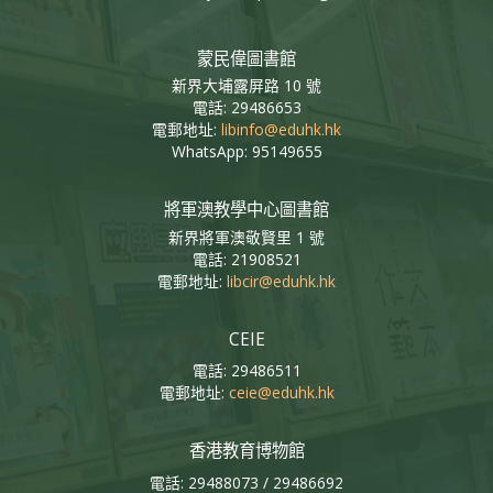
蒙民偉圖書館
新界大埔露屏路 10 號
電話: 29486653
電郵地址:
libinfo@eduhk.hk
WhatsApp: 95149655
將軍澳教學中心圖書館
新界將軍澳敬賢里 1 號
電話: 21908521
電郵地址:
libcir@eduhk.hk
CEIE
電話: 29486511
電郵地址:
ceie@eduhk.hk
香港教育博物館
電話: 29488073 / 29486692