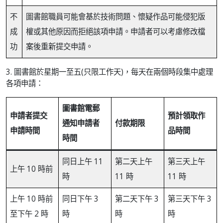
不
圖書館職員可能會基於技術問題、懷疑作品可能侵犯版
成
權或其他原因而拒絕該項申請。申請者可以考慮修改檔
功
案後重新提交申請。
3. 圖書館於星期一至五(只限工作天)，每天在兩個時段集中處理
各項申請：
圖書館電郵
申請者提交
預計領取作
通知申請者
付款期限
申請時間
品時間
時間
同日上午 11
第二天上午
第三天上午
上午 10 時前
時
11 時
11 時
上午 10 時前
同日下午 3
第二天下午 3
第三天下午 3
至下午 2 時
時
時
時