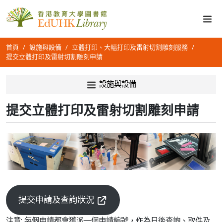
首頁
設施與設備
立體打印、大幅打印及雷射切割雕刻服務
提交立體打印及雷射切割雕刻申請
設施與設備
提交立體打印及雷射切割雕刻申請
提交申請及查詢狀況
注意: 每個申請都會獲派一個申請編號，作為日後查詢、取件及