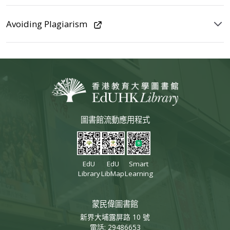
Avoiding Plagiarism
圖書館流動應用程式
EdU
EdU
Smart
Library
LibMap
Learning
蒙民偉圖書館
新界大埔露屏路 10 號
電話: 29486653