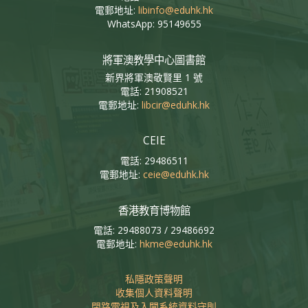
電郵地址:
libinfo@eduhk.hk
WhatsApp: 95149655
將軍澳教學中心圖書館
新界將軍澳敬賢里 1 號
電話: 21908521
電郵地址:
libcir@eduhk.hk
CEIE
電話: 29486511
電郵地址:
ceie@eduhk.hk
香港教育博物館
電話: 29488073 / 29486692
電郵地址:
hkme@eduhk.hk
私隱政策聲明
收集個人資料聲明
閉路電視及入閘系統資料守則