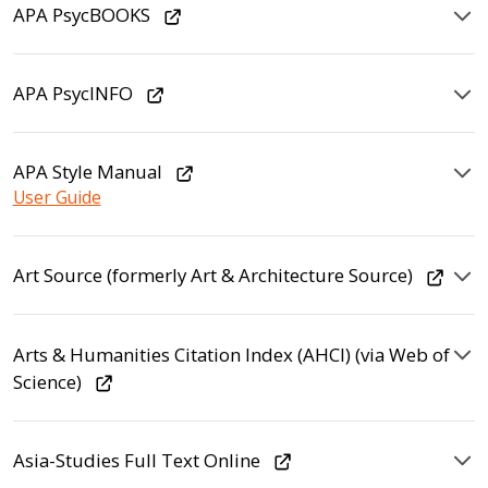
APA PsycBOOKS
APA PsycINFO
APA Style Manual
User Guide
Art Source (formerly Art & Architecture Source)
Arts & Humanities Citation Index (AHCI) (via Web of
Science)
Asia-Studies Full Text Online