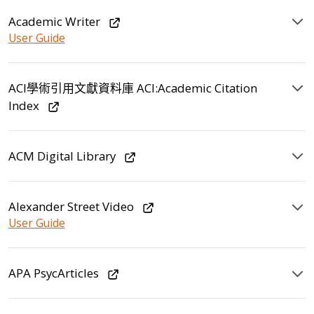
Academic Writer
User Guide
ACI學術引用文獻資料庫 ACI:Academic Citation
Index
ACM Digital Library
Alexander Street Video
User Guide
APA PsycArticles