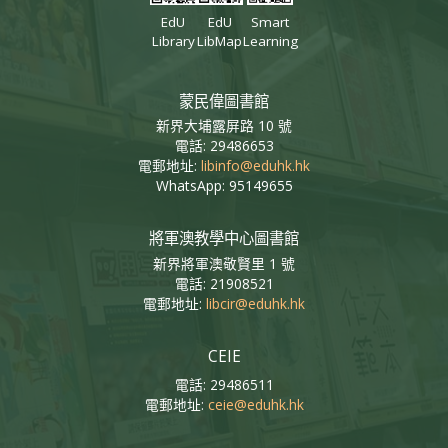
EdU
EdU
Smart
Library
LibMap
Learning
蒙民偉圖書館
新界大埔露屏路 10 號
電話: 29486653
電郵地址:
libinfo@eduhk.hk
WhatsApp: 95149655
將軍澳教學中心圖書館
新界將軍澳敬賢里 1 號
電話: 21908521
電郵地址:
libcir@eduhk.hk
CEIE
電話: 29486511
電郵地址:
ceie@eduhk.hk