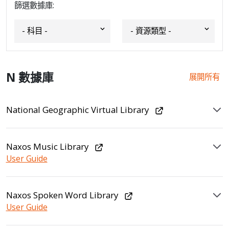
篩選數據庫:
N 數據庫
展開所有
National Geographic Virtual Library
Naxos Music Library
User Guide
Naxos Spoken Word Library
User Guide