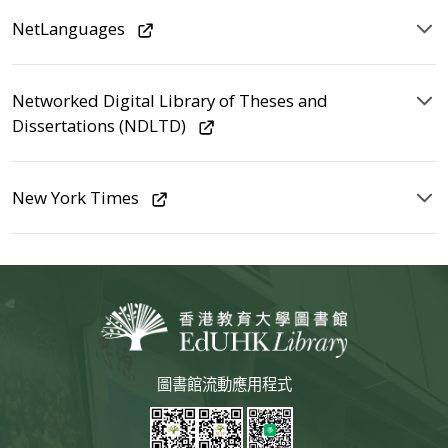
NetLanguages
Networked Digital Library of Theses and
Dissertations (NDLTD)
New York Times
圖書館流動應用程式