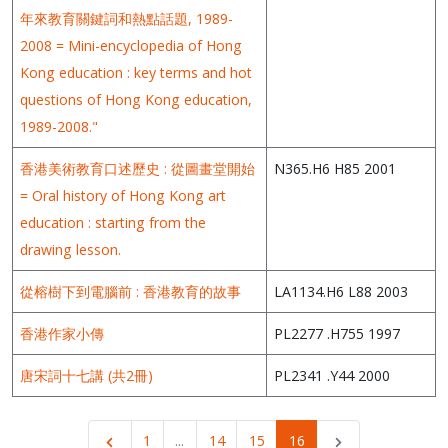
年來教育關鍵詞和熱點話題, 1989-
2008 = Mini-encyclopedia of Hong
Kong education : key terms and hot
questions of Hong Kong education,
1989-2008."
香港美術教育口述歷史 : 從圖畫堂開始
N365.H6 H85 2001
= Oral history of Hong Kong art
education : starting from the
drawing lesson.
從榕樹下到電腦前 : 香港教育的故事
LA1134.H6 L88 2003
香港作家小傳
PL2277 .H755 1997
唐宋詞十七講 (共2冊)
PL2341 .Y44 2000
1
...
14
15
16